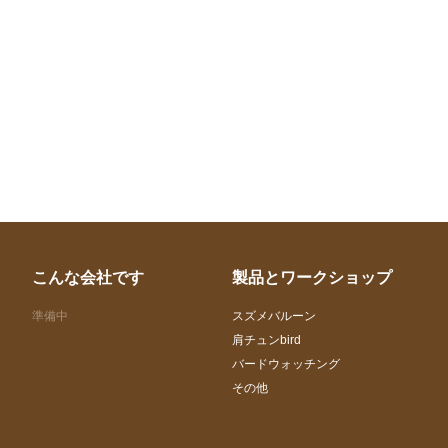
こんな会社です
製品とワークショップ
準備中
スズメバルーン
肩チュンbird
バードウォッチング
その他