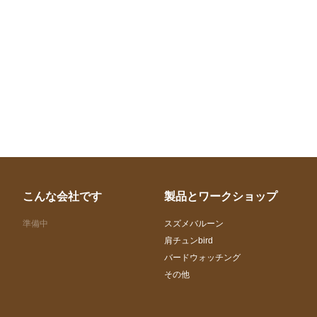
こんな会社です
製品とワークショップ
準備中
スズメバルーン
肩チュンbird
バードウォッチング
その他