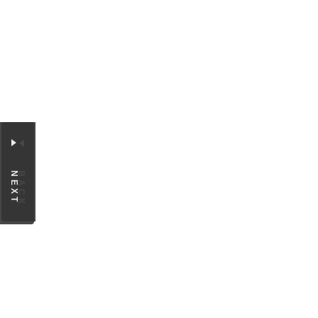
NEXT
BACK