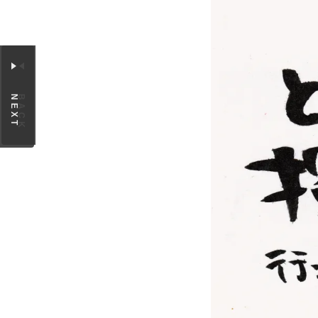
NEXT
BACK