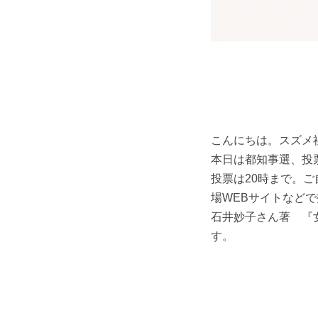
こんにちは。スズメ
本日は都知事選、投
投票は20時まで。
場WEBサイトなど
石井妙子さん著 『
す。