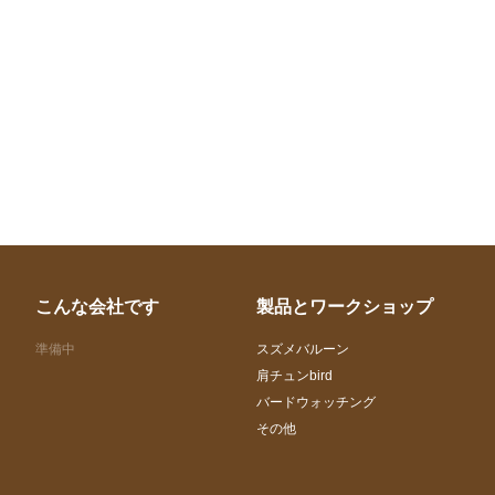
こんな会社です
製品とワークショップ
準備中
スズメバルーン
肩チュンbird
バードウォッチング
その他