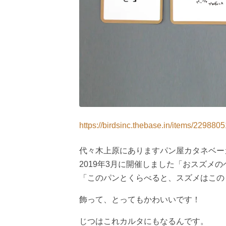
https://birdsinc.thebase.in/items/2298805
代々木上原にありますパン屋カタネベー
2019年3月に開催しました「おスズメ
「このパンとくらべると、スズメはこの
飾って、とってもかわいいです！
じつはこれカルタにもなるんです。