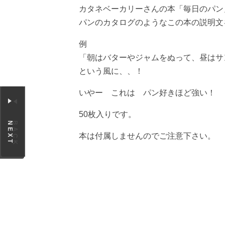
カタネベーカリーさんの本「毎日のパン
パンのカタログのようなこの本の説明文
例
「朝はバターやジャムをぬって、昼はサ
という風に、、！
いやー これは パン好きほど強い！
50枚入りです。
NEXT
BACK
本は付属しませんのでご注意下さい。