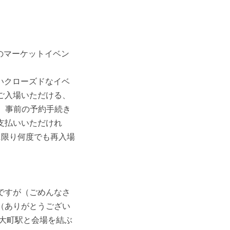
迎のマーケットイベン
いクローズドなイベ
ご入場いただける、
で、事前の予約手続き
支払いいただけれ
に限り何度でも再入場
ですが（ごめんなさ
（ありがとうござい
大町駅と会場を結ぶ