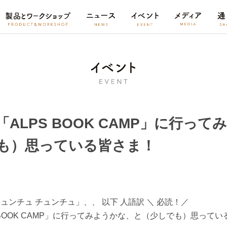
ALPS BOOK CAMP」に行っ
も）思っている皆さま！
チュンチュ チュンチュ」、、 以下 人語訳 ＼ 必読！／
 BOOK CAMP」に行ってみようかな、と（少しでも）思って