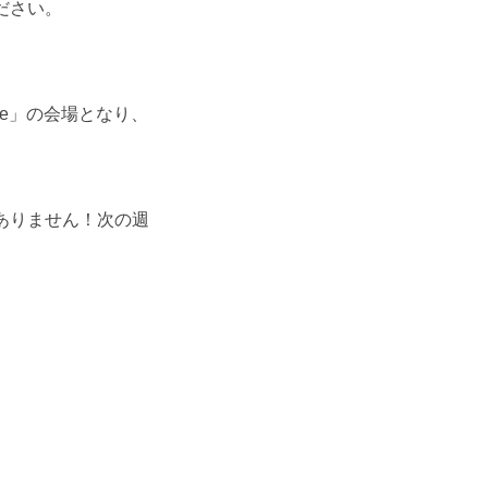
ださい。
afe」の会場となり、
ありません！次の週