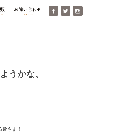
てみようかな、
いる皆さま！